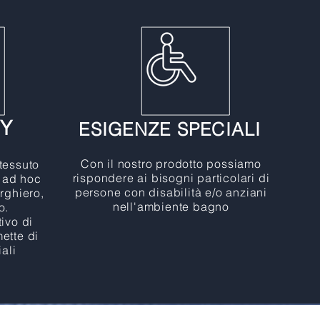
TY
ESIGENZE SPECIALI
Con il nostro prodotto possiamo
 tessuto
rispondere ai bisogni particolari di
 ad hoc
persone con disabilità e/o anziani
erghiero,
nell'ambiente bagno
ro.
tivo di
ette di
ali