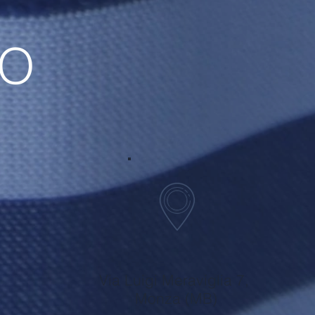
TO
Via Luigi Meraviglia 7,
Monza (MB)