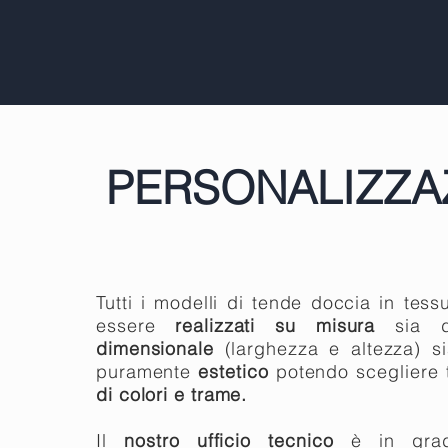
PERSONALIZZA
Tutti i modelli di tende doccia in tess
essere
realizzati
su misura
sia 
dimensionale
(larghezza e altezza) s
puramente
estetico
potendo scegliere 
di colori e trame.
Il
nostro ufficio tecnico
è in grad