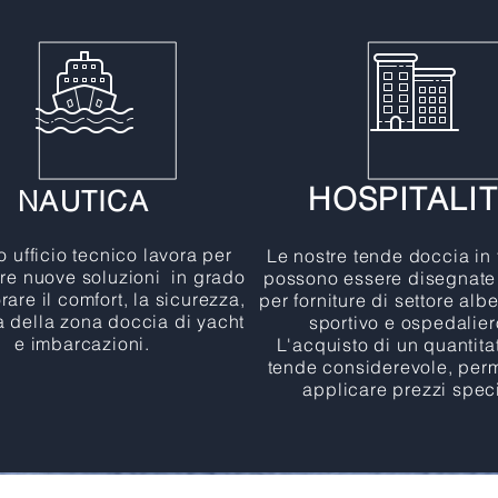
HOSPITALI
NAUTICA
ro ufficio tecnico lavora per
Le nostre tende doccia in
re nuove soluzioni in grado
possono essere disegnate
rare il comfort, la sicurezza,
per forniture di settore alb
ca della zona doccia di yacht
sportivo e ospedalie
e imbarcazioni.
L'acquisto di un quantita
tende considerevole, perm
applicare prezzi speci