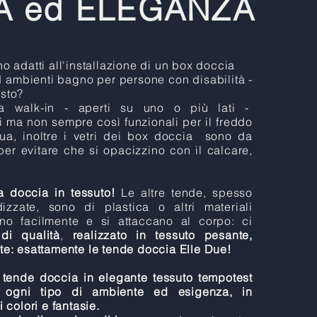
À ed ELEGANZA
no adatti all'installazione di un box doccia
ad ambienti bagno per persone con disabilità -
osto?
 walk-in - aperti su uno o più lati -
 ma non sempre così funzionali per il freddo
qua, inoltre i vetri dei box doccia sono da
er evitare che si opacizzino con il calcare,
a doccia in tessuto!
Le altre tende, spesso
zzate, sono di plastica o altri materiali
no facilmente e si attaccano al corpo: ci
di qualità
,
realizzato in tessuto pesante,
nte: esattamente le tende doccia Elle Due!
tende doccia in elegante tessuto tempotest
 ogni tipo di ambiente ed esigenza, in
colori e fantasie.