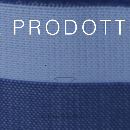
L PRODOT
acquisti@lzanotti.it