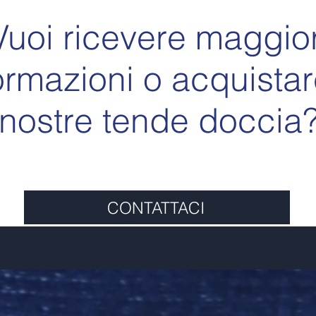
Vuoi ricevere maggior
ormazioni o acquistar
nostre tende doccia
CONTATTACI