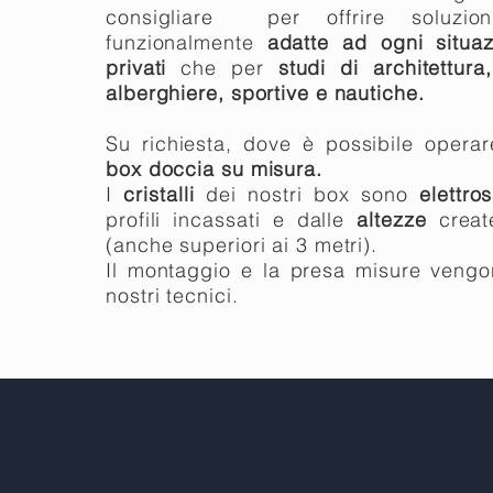
consigliare per offrire soluzio
funzionalmente
adatte ad ogni situaz
privati
che per
studi di architettur
alberghiere, sportive e nautiche.
Su richiesta, dove è possibile operar
box doccia su misura.
I
cristalli
dei nostri box sono
elettros
profili incassati e dalle
altezze
crea
(anche superiori ai 3 metri).
Il montaggio e la presa misure vengon
nostri tecnici.