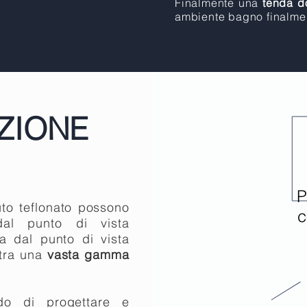
Finalmente una
tenda d
ambiente bagno finalme
ZIONE
P
uto teflonato possono
c
dal punto di vista
ia dal punto di vista
tra una
vasta gamma
o di progettare e