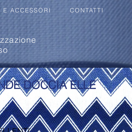
 E ACCESSORI
CONTATTI
izzazione
so
ENDE DOCCIA ELLE
ELLENTI