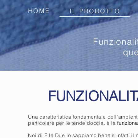
HOME
IL PRODOTTO
Funzionali
que
FUNZIONALIT
Una caratteristica fondamentale dell’ambien
particolare per le tende doccia, è la
funzional
Noi di Elle Due lo sappiamo bene e infatti il 